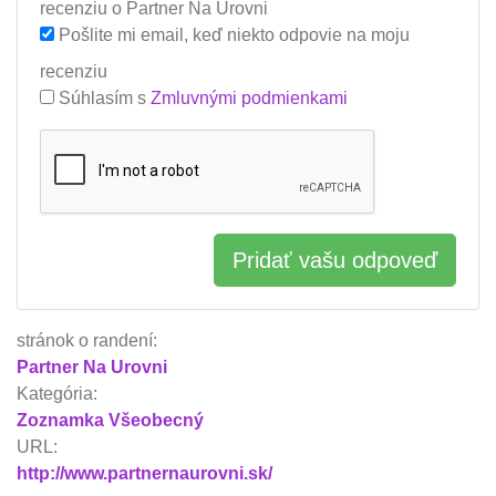
recenziu o Partner Na Urovni
Pošlite mi email, keď niekto odpovie na moju
recenziu
Súhlasím s
Zmluvnými podmienkami
Pridať vašu odpoveď
stránok o randení:
Partner Na Urovni
Kategória:
Zoznamka Všeobecný
URL:
http://www.partnernaurovni.sk/