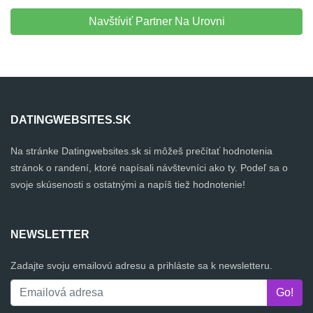
Navštíviť Partner Na Urovni
DATINGWEBSITES.SK
Na stránke Datingwebsites.sk si môžeš prečítať hodnotenia
stránok o randení, ktoré napísali návštevníci ako ty. Podeľ sa o
svoje skúsenosti s ostatnými a napíš tiež hodnotenie!
NEWSLETTER
Zadajte svoju emailovú adresu a prihláste sa k newsletteru.