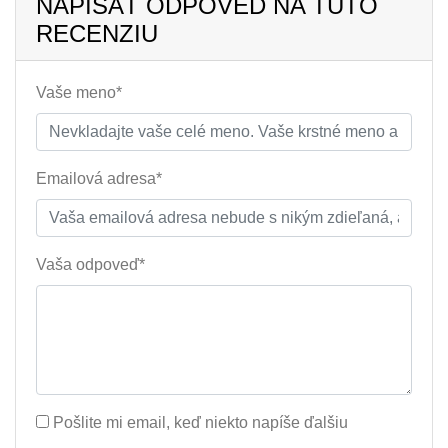
NAPÍSAŤ ODPOVEĎ NA TÚTO
RECENZIU
Vaše meno*
Emailová adresa*
Vaša odpoveď*
Pošlite mi email, keď niekto napíše ďalšiu