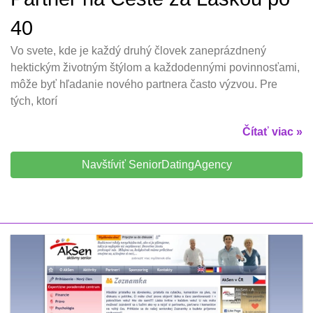
40
Vo svete, kde je každý druhý človek zaneprázdnený
hektickým životným štýlom a každodennými povinnosťami,
môže byť hľadanie nového partnera často výzvou. Pre
tých, ktorí
Čítať viac »
Navštíviť SeniorDatingAgency