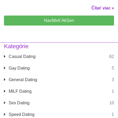
Čítať viac »
Navštíviť AkSen
Kategórie
Casual Dating
62
Gay Dating
5
General Dating
3
MILF Dating
1
Sex Dating
10
Speed Dating
1