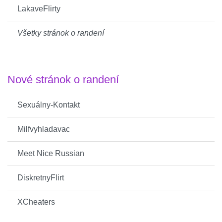
LakaveFlirty
Všetky stránok o randení
Nové stránok o randení
Sexuálny-Kontakt
Milfvyhladavac
Meet Nice Russian
DiskretnyFlirt
XCheaters