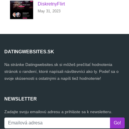
DiskretnyFlirt
May 31, 2023
DATINGWEBSITES.SK
Na stránke Datingwebsites.sk si môžeš prečítať hodnotenia
stránok o randení, ktoré napísali návštevníci ako ty. Podeľ sa o
svoje skúsenosti s ostatnými a napíš tiež hodnotenie!
NEWSLETTER
Zadajte svoju emailovú adresu a prihláste sa k newsletteru.