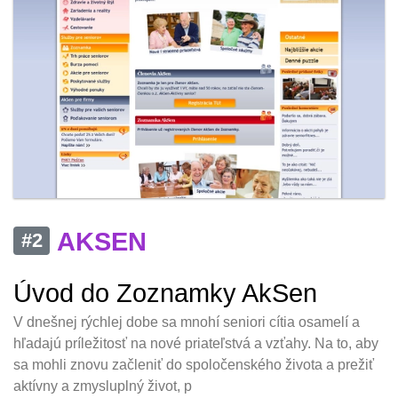
AKSEN
#2
Úvod do Zoznamky AkSen
V dnešnej rýchlej dobe sa mnohí seniori cítia osamelí a
hľadajú príležitosť na nové priateľstvá a vzťahy. Na to, aby
sa mohli znovu začleniť do spoločenského života a prežiť
aktívny a zmysluplný život, p