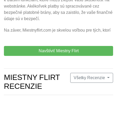
webstránke. Akékoľvek platby sú spracovávané cez
bezpečné platobné brány, aby sa zaistilo, že vaše finančné
údaje sú v bezpečí.
Na záver, Miestnyflirt.com je skvelou voľbou pre tých, ktorí
Navštíviť Miestny Flirt
MIESTNY FLIRT
Všetky Recenzie
RECENZIE