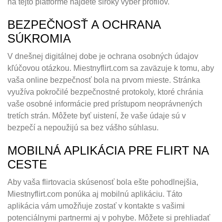
na tejto platforme nájdete široký výber profilov.
BEZPEČNOSŤ A OCHRANA
SÚKROMIA
V dnešnej digitálnej dobe je ochrana osobných údajov
kľúčovou otázkou. Miestnyflirt.com sa zaväzuje k tomu, aby
vaša online bezpečnosť bola na prvom mieste. Stránka
využíva pokročilé bezpečnostné protokoly, ktoré chránia
vaše osobné informácie pred prístupom neoprávnených
tretích strán. Môžete byť uistení, že vaše údaje sú v
bezpečí a nepoužijú sa bez vášho súhlasu.
MOBILNÁ APLIKÁCIA PRE FLIRT NA
CESTE
Aby vaša flirtovacia skúsenosť bola ešte pohodlnejšia,
Miestnyflirt.com ponúka aj mobilnú aplikáciu. Táto
aplikácia vám umožňuje zostať v kontakte s vašimi
potenciálnymi partnermi aj v pohybe. Môžete si prehliadať