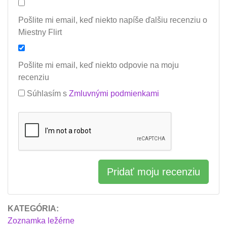
Pošlite mi email, keď niekto napíše ďalšiu recenziu o
Miestny Flirt
Pošlite mi email, keď niekto odpovie na moju
recenziu
Súhlasím s
Zmluvnými podmienkami
Pridať moju recenziu
KATEGÓRIA:
Zoznamka ležérne