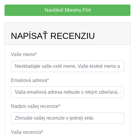
Navštíviť Miestny Flirt
NAPÍSAŤ RECENZIU
Vaše meno*
Emailová adresa*
Nadpis vašej recenzie*
Vaša recenzia*