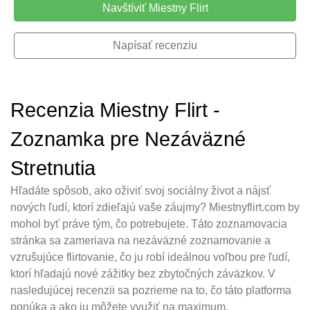
Navštíviť Miestny Flirt
Napísať recenziu
Recenzia Miestny Flirt -
Zoznamka pre Nezáväzné
Stretnutia
Hľadáte spôsob, ako oživiť svoj sociálny život a nájsť
nových ľudí, ktorí zdieľajú vaše záujmy? Miestnyflirt.com by
mohol byť práve tým, čo potrebujete. Táto zoznamovacia
stránka sa zameriava na nezáväzné zoznamovanie a
vzrušujúce flirtovanie, čo ju robí ideálnou voľbou pre ľudí,
ktorí hľadajú nové zážitky bez zbytočných záväzkov. V
nasledujúcej recenzii sa pozrieme na to, čo táto platforma
ponúka a ako ju môžete využiť na maximum.