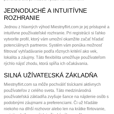
JEDNODUCHÉ A INTUITÍVNE
ROZHRANIE
Jednou z hlavných výhod Miestnyflirt.com je jej prístupné a
intuitívne používateľské rozhranie. Pri registrácii si ľahko
vytvoríte profil, ktorý vám umožní okamžite začať hľadať
potenciálnych partnerov. Systém vám ponúka možnosť
filtrovať vyhľadávanie podľa rôznych kritérií ako vek,
lokalita a záujmy. Táto flexibilita umožňuje používateľom
rýchlo nájsť zhodu, ktorá spĺňa ich očakávania.
SILNÁ UŽÍVATEĽSKÁ ZÁKLADŇA
Miestnyflirt.com sa môže pochváliť tisíckami aktívnych
používateľov z celého sveta. Táto medzinárodná
používateľská základňa zvyšuje šance na nájdenie osôb s
podobnými záujmami a preferenciami. Či už hľadáte
niekoho na dlhší rozhovor alebo len na krátke flirtovanie,