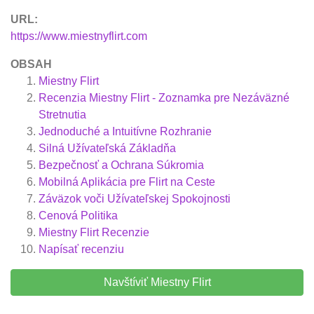
URL:
https://www.miestnyflirt.com
OBSAH
Miestny Flirt
Recenzia Miestny Flirt - Zoznamka pre Nezáväzné
Stretnutia
Jednoduché a Intuitívne Rozhranie
Silná Užívateľská Základňa
Bezpečnosť a Ochrana Súkromia
Mobilná Aplikácia pre Flirt na Ceste
Záväzok voči Užívateľskej Spokojnosti
Cenová Politika
Miestny Flirt
Recenzie
Napísať recenziu
Navštíviť Miestny Flirt