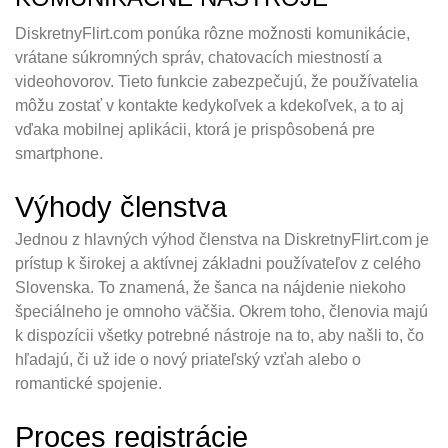
DiskretnyFlirt.com ponúka rôzne možnosti komunikácie,
vrátane súkromných správ, chatovacích miestností a
videohovorov. Tieto funkcie zabezpečujú, že používatelia
môžu zostať v kontakte kedykoľvek a kdekoľvek, a to aj
vďaka mobilnej aplikácii, ktorá je prispôsobená pre
smartphone.
Výhody členstva
Jednou z hlavných výhod členstva na DiskretnyFlirt.com je
prístup k širokej a aktívnej základni používateľov z celého
Slovenska. To znamená, že šanca na nájdenie niekoho
špeciálneho je omnoho väčšia. Okrem toho, členovia majú
k dispozícii všetky potrebné nástroje na to, aby našli to, čo
hľadajú, či už ide o nový priateľský vzťah alebo o
romantické spojenie.
Proces registrácie