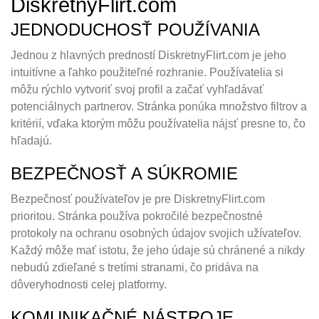
DiskretnyFlirt.com
JEDNODUCHOSŤ POUŽÍVANIA
Jednou z hlavných predností DiskretnyFlirt.com je jeho
intuitívne a ľahko použiteľné rozhranie. Používatelia si
môžu rýchlo vytvoriť svoj profil a začať vyhľadávať
potenciálnych partnerov. Stránka ponúka množstvo filtrov a
kritérií, vďaka ktorým môžu používatelia nájsť presne to, čo
hľadajú.
BEZPEČNOSŤ A SÚKROMIE
Bezpečnosť používateľov je pre DiskretnyFlirt.com
prioritou. Stránka používa pokročilé bezpečnostné
protokoly na ochranu osobných údajov svojich užívateľov.
Každý môže mať istotu, že jeho údaje sú chránené a nikdy
nebudú zdieľané s tretími stranami, čo pridáva na
dôveryhodnosti celej platformy.
KOMUNIKAČNÉ NÁSTROJE