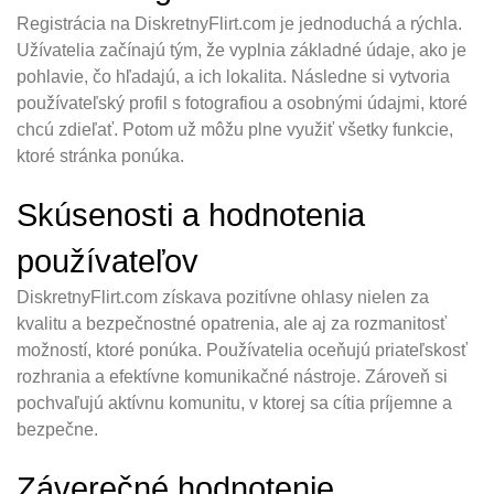
Registrácia na DiskretnyFlirt.com je jednoduchá a rýchla.
Užívatelia začínajú tým, že vyplnia základné údaje, ako je
pohlavie, čo hľadajú, a ich lokalita. Následne si vytvoria
používateľský profil s fotografiou a osobnými údajmi, ktoré
chcú zdieľať. Potom už môžu plne využiť všetky funkcie,
ktoré stránka ponúka.
Skúsenosti a hodnotenia
používateľov
DiskretnyFlirt.com získava pozitívne ohlasy nielen za
kvalitu a bezpečnostné opatrenia, ale aj za rozmanitosť
možností, ktoré ponúka. Používatelia oceňujú priateľskosť
rozhrania a efektívne komunikačné nástroje. Zároveň si
pochvaľujú aktívnu komunitu, v ktorej sa cítia príjemne a
bezpečne.
Záverečné hodnotenie