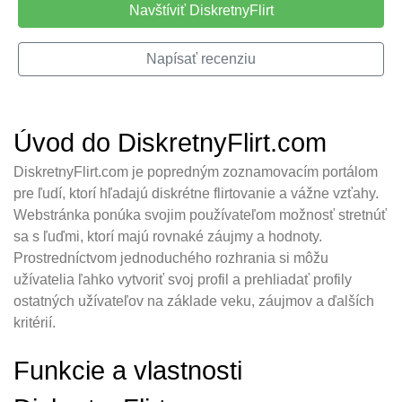
Navštíviť DiskretnyFlirt
Napísať recenziu
Úvod do DiskretnyFlirt.com
DiskretnyFlirt.com je popredným zoznamovacím portálom
pre ľudí, ktorí hľadajú diskrétne flirtovanie a vážne vzťahy.
Webstránka ponúka svojim používateľom možnosť stretnúť
sa s ľuďmi, ktorí majú rovnaké záujmy a hodnoty.
Prostredníctvom jednoduchého rozhrania si môžu
užívatelia ľahko vytvoriť svoj profil a prehliadať profily
ostatných užívateľov na základe veku, záujmov a ďalších
kritérií.
Funkcie a vlastnosti