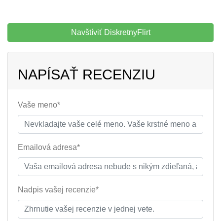
Navštíviť DiskretnyFlirt
NAPÍSAŤ RECENZIU
Vaše meno*
Emailová adresa*
Nadpis vašej recenzie*