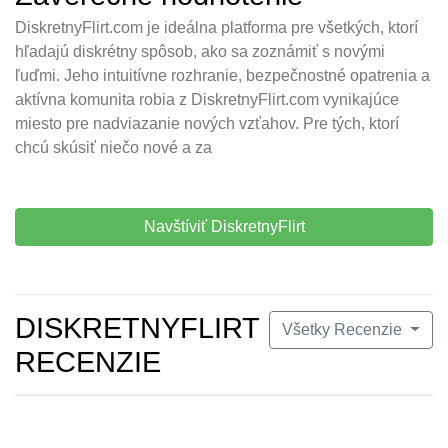
DiskretnyFlirt.com je ideálna platforma pre všetkých, ktorí
hľadajú diskrétny spôsob, ako sa zoznámiť s novými
ľuďmi. Jeho intuitívne rozhranie, bezpečnostné opatrenia a
aktívna komunita robia z DiskretnyFlirt.com vynikajúce
miesto pre nadviazanie nových vzťahov. Pre tých, ktorí
chcú skúsiť niečo nové a za
Navštíviť DiskretnyFlirt
DISKRETNYFLIRT
Všetky Recenzie
RECENZIE