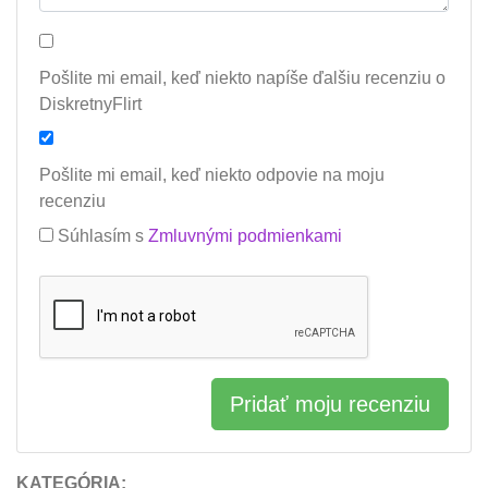
Pošlite mi email, keď niekto napíše ďalšiu recenziu o
DiskretnyFlirt
Pošlite mi email, keď niekto odpovie na moju
recenziu
Súhlasím s
Zmluvnými podmienkami
Pridať moju recenziu
KATEGÓRIA: