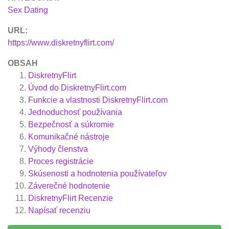
Sex Dating
URL:
https://www.diskretnyflirt.com/
OBSAH
DiskretnyFlirt
Úvod do DiskretnyFlirt.com
Funkcie a vlastnosti DiskretnyFlirt.com
Jednoduchosť používania
Bezpečnosť a súkromie
Komunikačné nástroje
Výhody členstva
Proces registrácie
Skúsenosti a hodnotenia používateľov
Záverečné hodnotenie
DiskretnyFlirt
Recenzie
Napísať recenziu