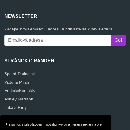
NEWSLETTER
Zadajte svoju emailovú adresu a prihláste sa k newsletteru.
STRÁNOK O RANDENÍ
Speed-Dating.sk
Victoria Milan
ErotickeKontakty
Ashley Madison
LakaveFlirty
Pre pomoc s prispôsobením obsahu, tvorby a merania reklám, a pre
Kontakt
Súkromie